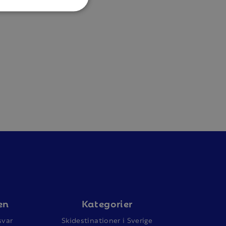
en
Kategorier
svar
Skidestinationer i Sverige