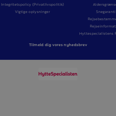
.
Integritetspolicy (Privatlivspolitik)
Aldersgræns
Vigtige oplysninger
Snegaranti
Rejsebestemme
Rejseinformat
Hyttespecialistens 
Tilm
eld dig vores nyhedsbrev