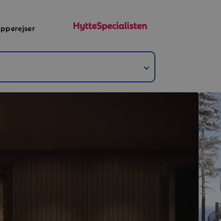
pperejser