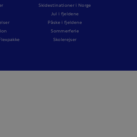
er
Skidestinationer i Norge
Jul i fjeldene
lser
Påske i fjeldene
ion
Sommerferie
Flexpakke
Skolerejser