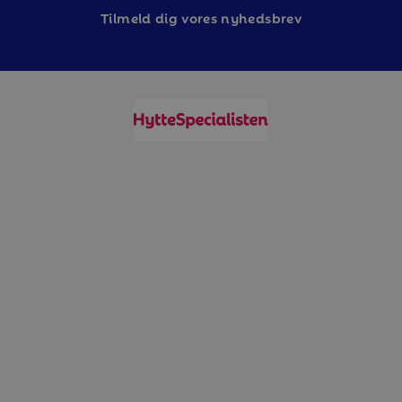
Tilm
eld dig vores nyhedsbrev