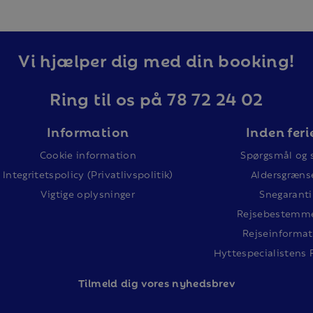
Vi hjælper dig med din booking!
Ring til os på 78 72 24 02
Information
Inden feri
Cookie information
Spørgsmål og 
Integritetspolicy (Privatlivspolitik)
Aldersgræns
Vigtige oplysninger
Snegaranti
Rejsebestemme
Rejseinformat
Hyttespecialistens 
Tilm
eld dig vores nyhedsbrev