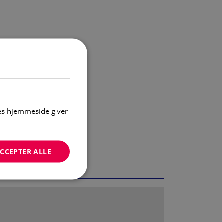
res hjemmeside giver
CCEPTER ALLE