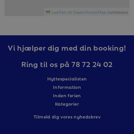
Leaflet
OpenStreetMap
|
©
contributors
Vi hjælper dig med din booking!
Ring til os på 78 72 24 02
Hyttespecialisten
Information
Inden ferien
Kategorier
Tilm
eld dig vores nyhedsbrev