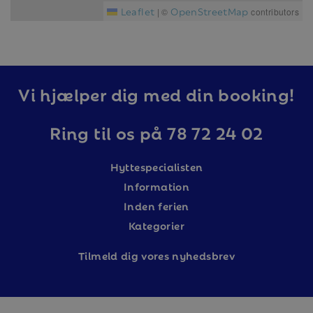
Leaflet
OpenStreetMap
|
©
contributors
Vi hjælper dig med din booking!
Ring til os på 78 72 24 02
Hyttespecialisten
Information
Inden ferien
Kategorier
Tilm
eld dig vores nyhedsbrev