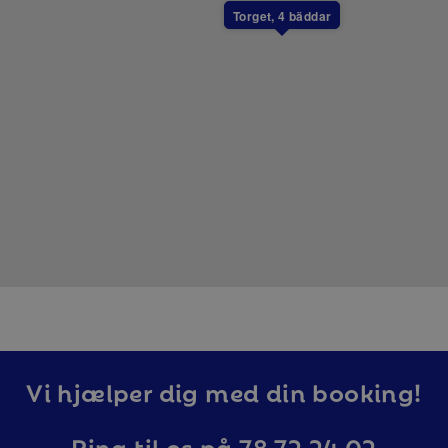
Torget, 4 bäddar
Vi hjælper dig med din booking!
Ring til os på 78 72 24 02