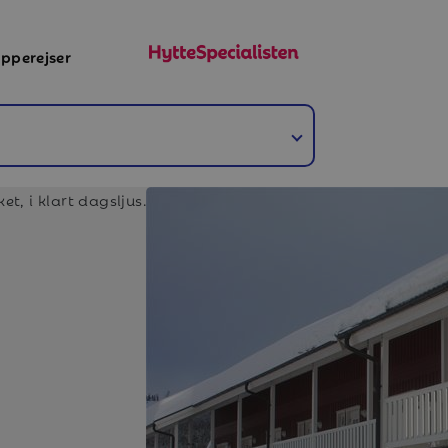
pperejser