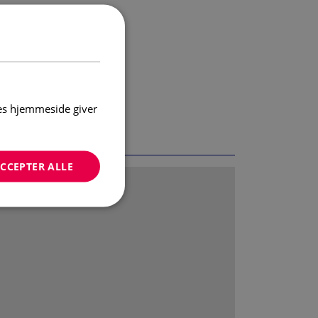
res hjemmeside giver
CCEPTER ALLE