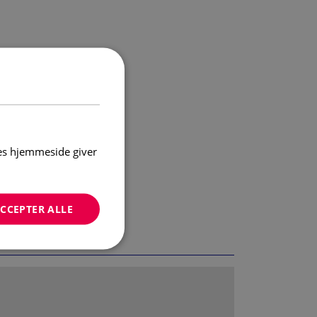
res hjemmeside giver
CCEPTER ALLE