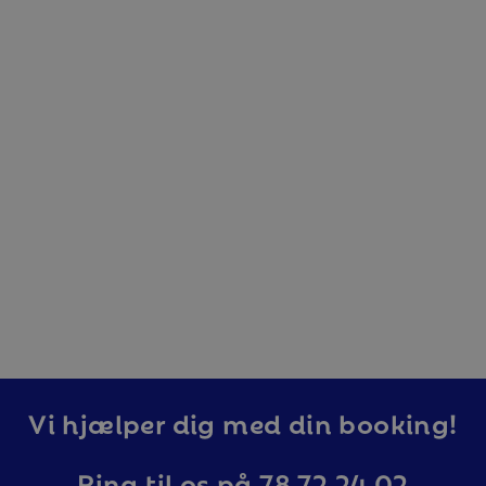
Vi hjælper dig med din booking!
Ring til os på 78 72 24 02