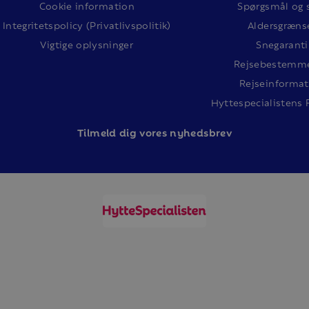
Cookie information
Spørgsmål og 
Integritetspolicy (Privatlivspolitik)
Aldersgræns
Vigtige oplysninger
Snegaranti
Rejsebestemme
Rejseinformat
Hyttespecialistens 
Tilm
eld dig vores nyhedsbrev