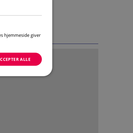
res hjemmeside giver
CCEPTER ALLE