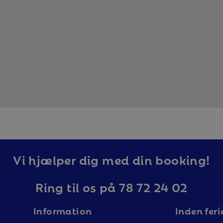
Vi hjælper dig med din booking!
Ring til os på 78 72 24 02
Information
Inden feri