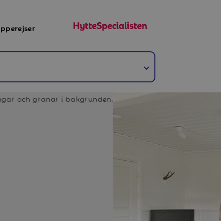
pperejser