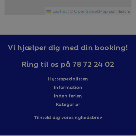
Leaflet
OpenStreetMap
|
©
contributors
Vi hjælper dig med din booking!
Ring til os på 78 72 24 02
Hyttespecialisten
Information
Inden ferien
Kategorier
Tilm
eld dig vores nyhedsbrev