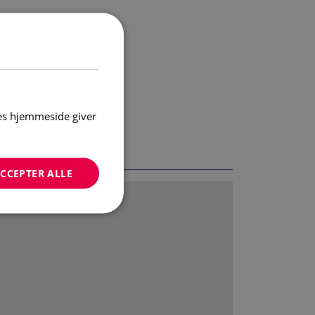
res hjemmeside giver
CCEPTER ALLE