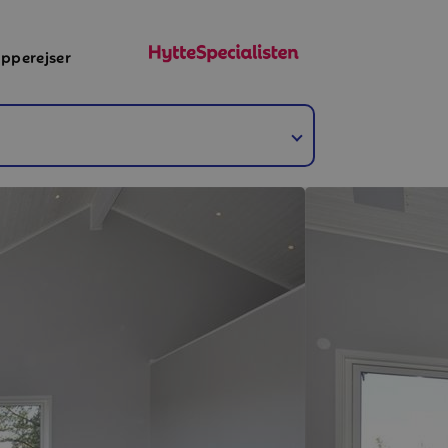
pperejser