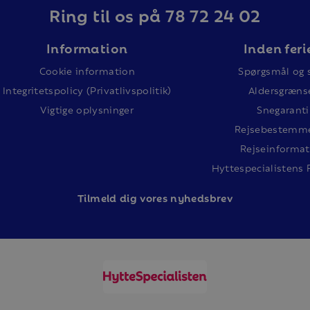
Ring til os på 78 72 24 02
Information
Inden feri
Cookie information
Spørgsmål og 
Integritetspolicy (Privatlivspolitik)
Aldersgræns
Vigtige oplysninger
Snegaranti
Rejsebestemme
Rejseinformat
Hyttespecialistens 
Tilm
eld dig vores nyhedsbrev