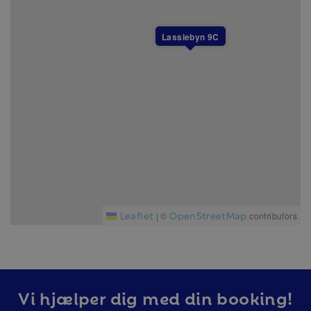
Lassiebyn 9C
Leaflet
OpenStreetMap
|
©
contributors
Vi hjælper dig med din booking!