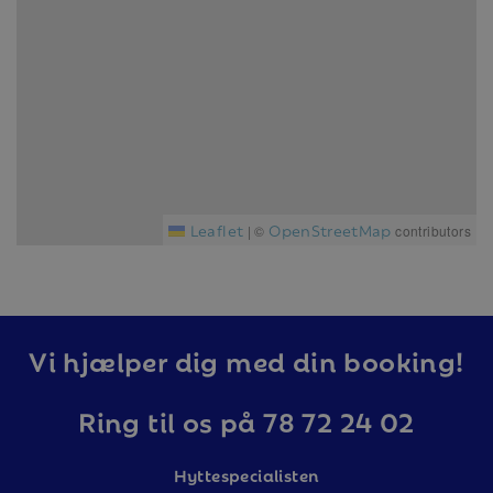
Leaflet
OpenStreetMap
|
©
contributors
Vi hjælper dig med din booking!
Ring til os på 78 72 24 02
Hyttespecialisten