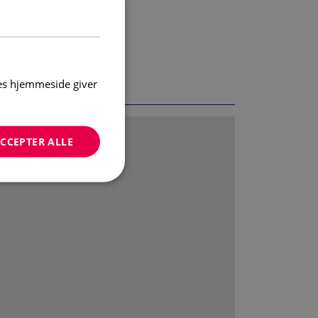
res hjemmeside giver
CCEPTER ALLE