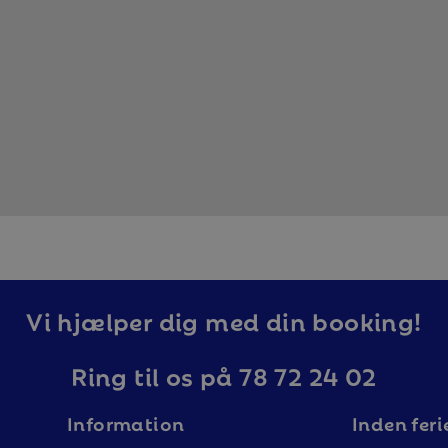
Vi hjælper dig med din booking!
Ring til os på 78 72 24 02
Information
Inden feri