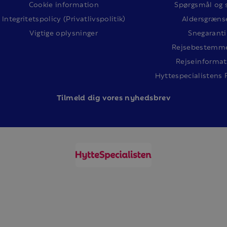
Cookie information
Spørgsmål og 
Integritetspolicy (Privatlivspolitik)
Aldersgræns
Vigtige oplysninger
Snegaranti
Rejsebestemme
Rejseinformat
Hyttespecialistens 
Tilm
eld dig vores nyhedsbrev