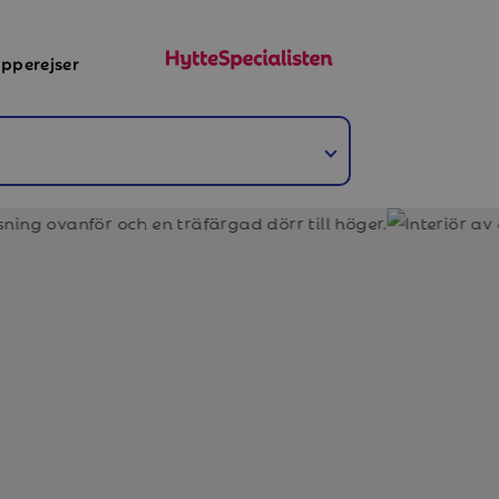
pperejser